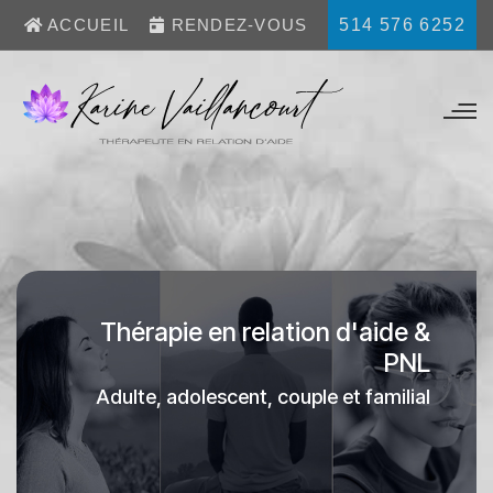
514 576 6252
ACCUEIL
RENDEZ-VOUS
Thérapie en relation d'aide &
PNL
Adulte, adolescent, couple et familial