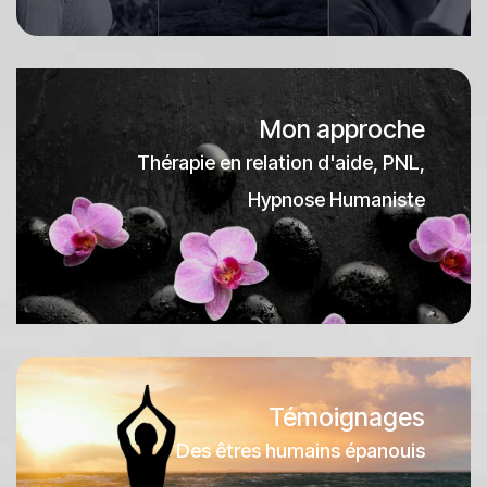
Mon approche
Thérapie en relation d'aide, PNL,
Hypnose Humaniste
Témoignages
Des êtres humains épanouis