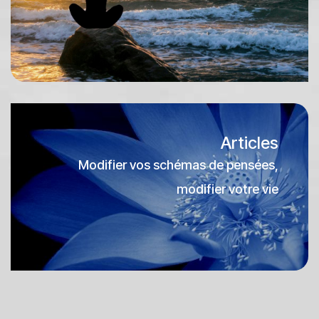
Articles
Modifier vos schémas de pensées,
modifier votre vie