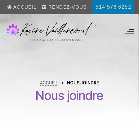
514 576 6252
ACCUEIL
RENDEZ-VOUS
ACCUEIL
/
NOUS JOINDRE
Nous joindre