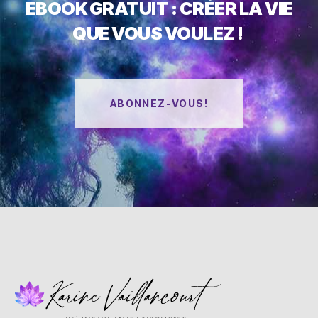
EBOOK GRATUIT : CRÉER LA VIE
QUE VOUS VOULEZ !
ABONNEZ-VOUS!