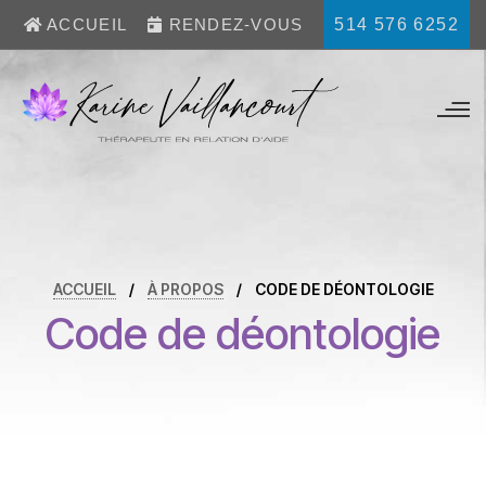
514 576 6252
ACCUEIL
RENDEZ-VOUS
ACCUEIL
/
À PROPOS
/
CODE DE DÉONTOLOGIE
Code de déontologie