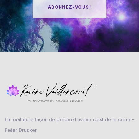
ABONNEZ-VOUS!
La meilleure façon de prédire l’avenir c’est de le créer –
Peter Drucker