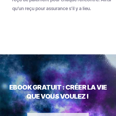
qu’un reçu pour assurance s’il y a lieu.
EBOOK GRATUIT : CRÉER LA VIE
QUE VOUS VOULEZ !