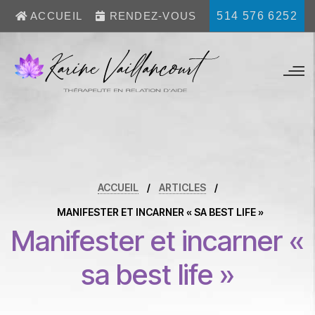
514 576 6252
ACCUEIL
RENDEZ-VOUS
ACCUEIL
/
ARTICLES
/
MANIFESTER ET INCARNER « SA BEST LIFE »
Manifester et incarner «
sa best life »