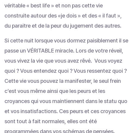
véritable « best life » et non pas cette vie
construite autour des «je dois » et des « il faut »,
du paraitre et de la peur du jugement des autres.
Si cette nuit lorsque vous dormez paisiblement il se
passe un VÉRITABLE miracle. Lors de votre réveil,
vous vivez la vie que vous avez rêvé. Vous voyez
quoi ? Vous entendez quoi ? Vous ressentez quoi ?
Cette vie vous pouvez la manifester, le seul frein
c’est vous même ainsi que les peurs et les
croyances qui vous maintiennent dans le statu quo
et vos insatisfactions. Ces peurs et ces croyances
sont tout à fait normales, elles ont été
programmées dans vos schémas de pensées.