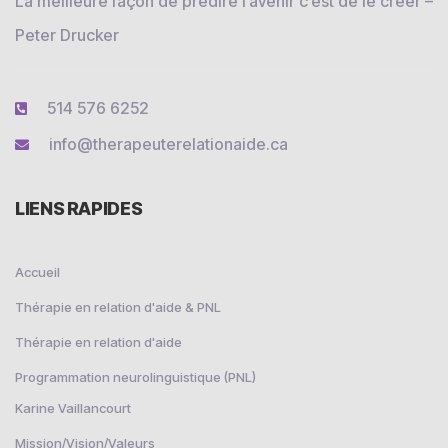
La meilleure façon de prédire l’avenir c’est de le créer –
Peter Drucker
514 576 6252
info@therapeuterelationaide.ca
LIENS RAPIDES
Accueil
Thérapie en relation d'aide & PNL
Thérapie en relation d'aide
Programmation neurolinguistique (PNL)
Karine Vaillancourt
Mission/Vision/Valeurs