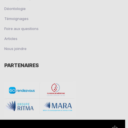
Déontologie
Témoignages
Foire aux questions
Articles
Nous joindre
PARTENAIRES